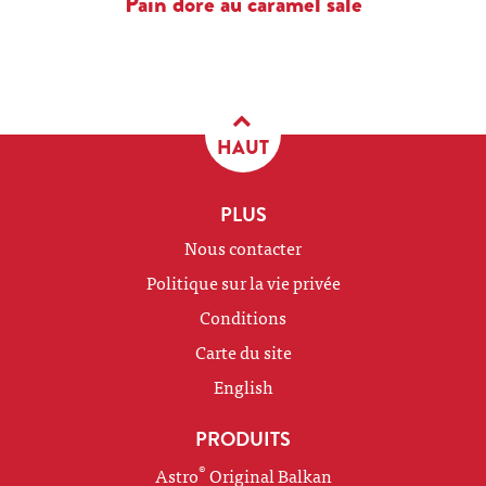
Pain doré au caramel salé
HAUT
PLUS
Nous contacter
Politique sur la vie privée
Conditions
Carte du site
English
PRODUITS
®
Astro
Original Balkan