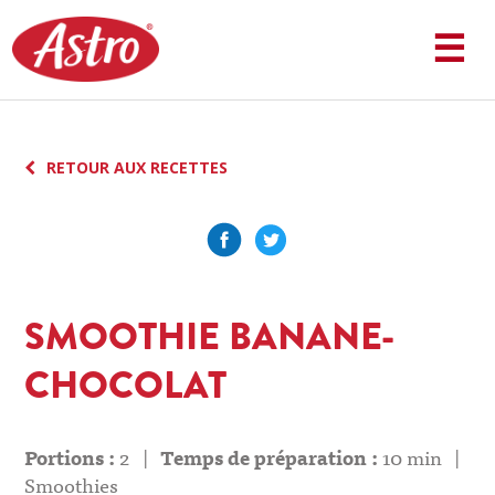
Aller
au
☰
contenu
principal
RETOUR AUX RECETTES
SMOOTHIE BANANE-
CHOCOLAT
Portions :
2
|
Temps de préparation :
10 min
|
Smoothies