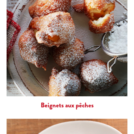
Beignets aux pêches