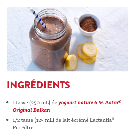
INGRÉDIENTS
1 tasse (250 mL) de
yogourt nature 6 % Astro®
Original Balkan
1/2 tasse (125 mL) de lait écrémé Lactantia®
PurFiltre