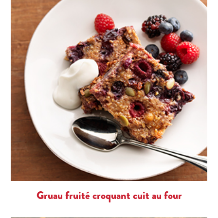
Gruau fruité croquant cuit au four